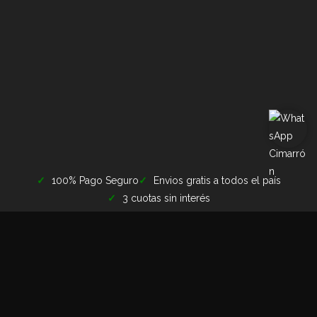
100% Pago Seguro
Envios gratis a todos el país
3 cuotas sin interés
Terminos y condiciones