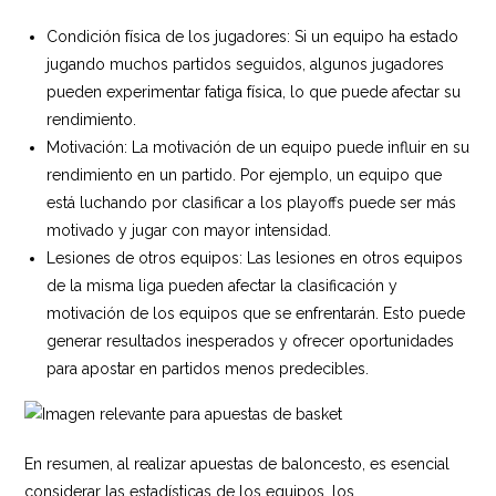
Condición física de los jugadores: Si un equipo ha estado
jugando muchos partidos seguidos, algunos jugadores
pueden experimentar fatiga física, lo que puede afectar su
rendimiento.
Motivación: La motivación de un equipo puede influir en su
rendimiento en un partido. Por ejemplo, un equipo que
está luchando por clasificar a los playoffs puede ser más
motivado y jugar con mayor intensidad.
Lesiones de otros equipos: Las lesiones en otros equipos
de la misma liga pueden afectar la clasificación y
motivación de los equipos que se enfrentarán. Esto puede
generar resultados inesperados y ofrecer oportunidades
para apostar en partidos menos predecibles.
En resumen, al realizar apuestas de baloncesto, es esencial
considerar las estadísticas de los equipos, los