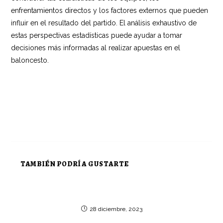
enfrentamientos directos y los factores externos que pueden
influir en el resultado del partido. El análisis exhaustivo de
estas perspectivas estadísticas puede ayudar a tomar
decisiones más informadas al realizar apuestas en el
baloncesto.
Kasino Terrasse Marssala: Ultimative Unterhaltung und
Gewinne!
«Garage Spielautomaten: Der ultimative Leitfaden für
spannendes Casino-Spielen»
TAMBIÉN PODRÍA GUSTARTE
«Top Online Casinos in Argentina: Die besten Casinos
für spannende Glücksspielunterhaltung»
28 diciembre, 2023