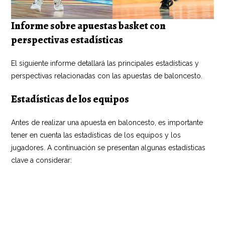
Informe sobre apuestas basket con
perspectivas estadísticas
El siguiente informe detallará las principales estadísticas y
perspectivas relacionadas con las apuestas de baloncesto.
Estadísticas de los equipos
Antes de realizar una apuesta en baloncesto, es importante
tener en cuenta las estadísticas de los equipos y los
jugadores. A continuación se presentan algunas estadísticas
clave a considerar:
Die besten heutigen Te Apuesto Codes für Casino-Spieler
«Erfolgreiches Glücksspiel im besten Online-Casino –
Genießen Sie ‘Casinò’ und gewinnen Sie heute!»