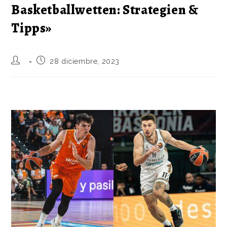
Basketballwetten: Strategien &
Tipps»
28 diciembre, 2023