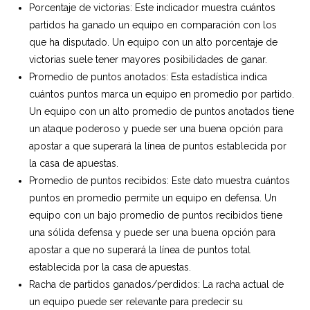
Porcentaje de victorias: Este indicador muestra cuántos
partidos ha ganado un equipo en comparación con los
que ha disputado. Un equipo con un alto porcentaje de
victorias suele tener mayores posibilidades de ganar.
Promedio de puntos anotados: Esta estadística indica
cuántos puntos marca un equipo en promedio por partido.
Un equipo con un alto promedio de puntos anotados tiene
un ataque poderoso y puede ser una buena opción para
apostar a que superará la línea de puntos establecida por
la casa de apuestas.
Promedio de puntos recibidos: Este dato muestra cuántos
puntos en promedio permite un equipo en defensa. Un
equipo con un bajo promedio de puntos recibidos tiene
una sólida defensa y puede ser una buena opción para
apostar a que no superará la línea de puntos total
establecida por la casa de apuestas.
Racha de partidos ganados/perdidos: La racha actual de
un equipo puede ser relevante para predecir su