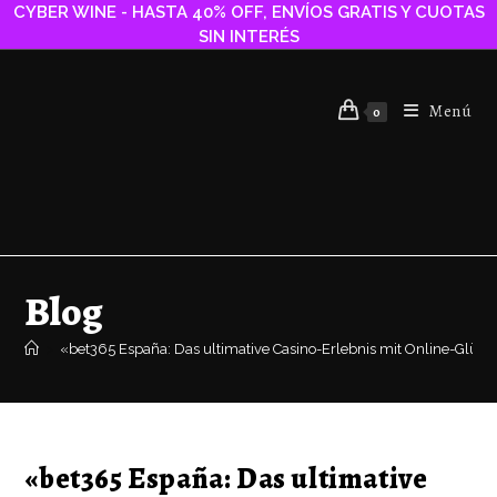
CYBER WINE - HASTA 40% OFF, ENVÍOS GRATIS Y CUOTAS
SIN INTERÉS
Menú
0
Blog
>
«bet365 España: Das ultimative Casino-Erlebnis mit Online-Glück
«bet365 España: Das ultimative