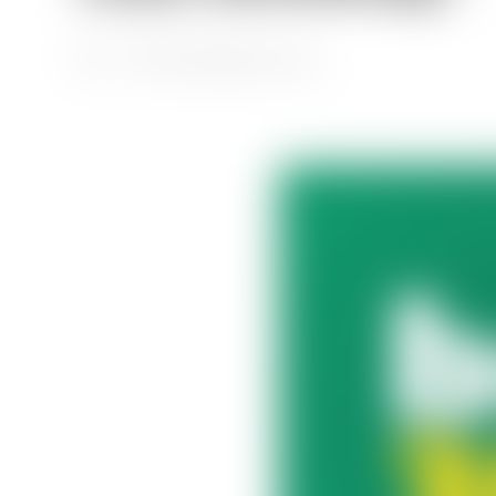
28 diciembre, 2023