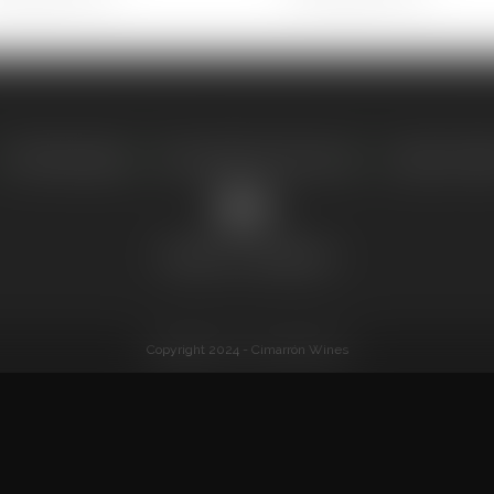
100% Pago Seguro
Envios gratis a todos el país
3 cuotas sin int
Terminos y condiciones
Copyright 2024 - Cimarrón Wines