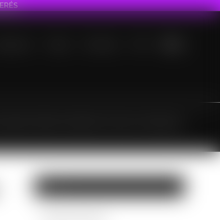
TERÉS
imarrones
Tienda
Mi Cuenta
NFT
0
cksspiele: Entdecken Sie bet635 für Top-Casino-Unterhaltung!»
-
Entradas Recientes