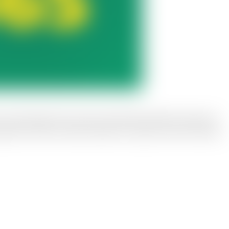
e una amplia gama de opciones de apuestas deportivas, juegos de
apuestas en diversos eventos deportivos y juegos de casino desde la
 besten Casinos»
sino-Gewinner»
ßartigen Gewinnen!»
ne-Flusskasino!»