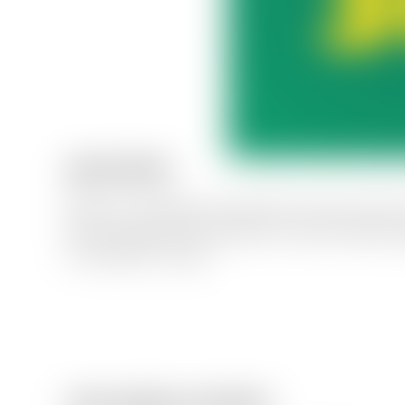
¿Qué es bet635?
bet635 es una plataforma de apuestas en línea que ofrec
casino y juegos de azar. Permite a los usuarios realizar 
comodidad de su hogar.
«Spannendes Blackjack in Buenos Aires: Ein Guide zu den
«Online Lotterie überprüfen: Praktischer Leitfaden für Ca
«Mustang Money Casino: Ein wildes Spielerlebnis mit gro
«Flussige Gewinne und Spannung: Entdecken Sie das Onli
¿Cómo registrarse en bet635?