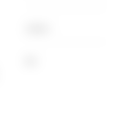
noviembre 2013
Categorías
Sin categoría
Meta
Registro
Acceder
Feed de entradas
Feed de comentarios
WordPress.org