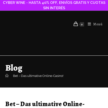
CYBER WINE - HASTA 40% OFF, ENVÍOS GRATIS Y CUOTAS
SIN INTERÉS
Menú
0
Blog
>
Bet – Das ultimative Online-Casino!
Bet – Das ultimative Online-