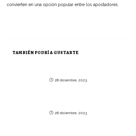
convierten en una opción popular entre los apostadores.
«Thebes Casino Bonus: Gewinnen Sie groß mit exklusiven
Angeboten!»
TAMBIÉN PODRÍA GUSTARTE
«Frank Casino: Ihr ultimativer Leitfaden für
erstklassige Glücksspielunterhaltung»
28 diciembre, 2023
«Kopf oder Zahl: Glücksspiel mit Köpfchen im Casino»
28 diciembre, 2023