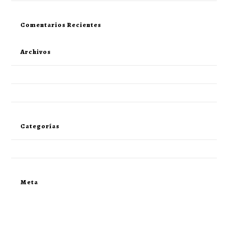
Comentarios Recientes
Archivos
diciembre 2023
noviembre 2013
Categorías
Sin categoría
Meta
Registro
Acceder
Feed de entradas