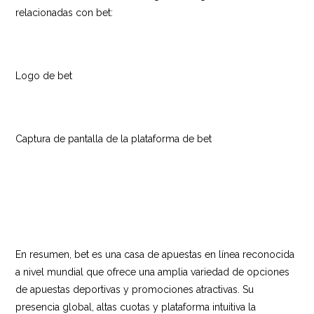
relacionadas con bet:
Logo de bet
Captura de pantalla de la plataforma de bet
«Roulette Wahrscheinlichkeit: Die mathematischen Chancen
im Casino»
«Unsterbliche Romance Video Bingo: Spannender Casino-
Spaß für ewige Gewinne»
En resumen, bet es una casa de apuestas en línea reconocida
a nivel mundial que ofrece una amplia variedad de opciones
de apuestas deportivas y promociones atractivas. Su
presencia global, altas cuotas y plataforma intuitiva la