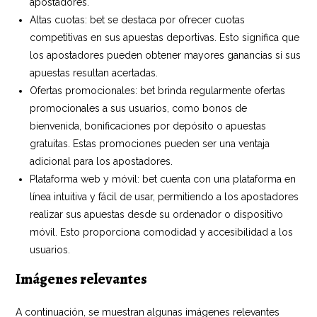
apostadores.
Altas cuotas: bet se destaca por ofrecer cuotas
competitivas en sus apuestas deportivas. Esto significa que
los apostadores pueden obtener mayores ganancias si sus
apuestas resultan acertadas.
Ofertas promocionales: bet brinda regularmente ofertas
promocionales a sus usuarios, como bonos de
bienvenida, bonificaciones por depósito o apuestas
gratuitas. Estas promociones pueden ser una ventaja
adicional para los apostadores.
Plataforma web y móvil: bet cuenta con una plataforma en
línea intuitiva y fácil de usar, permitiendo a los apostadores
realizar sus apuestas desde su ordenador o dispositivo
móvil. Esto proporciona comodidad y accesibilidad a los
usuarios.
Imágenes relevantes
A continuación, se muestran algunas imágenes relevantes