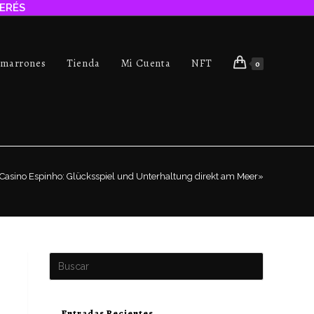
TERÉS
imarrones
Tienda
Mi Cuenta
NFT
0
Casino Espinho: Glücksspiel und Unterhaltung direkt am Meer»
Entradas Recientes