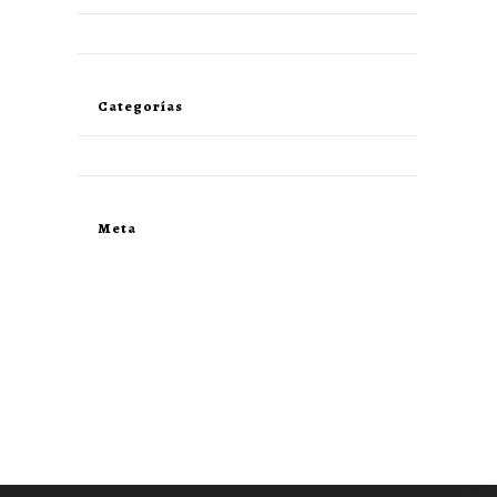
noviembre 2013
Categorías
Sin categoría
Meta
Registro
Acceder
Feed de entradas
Feed de comentarios
WordPress.org