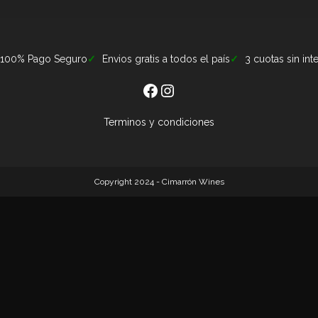
100% Pago Seguro
Envios gratis a todos el país
3 cuotas sin int
Terminos y condiciones
Copyright 2024 - Cimarrón Wines