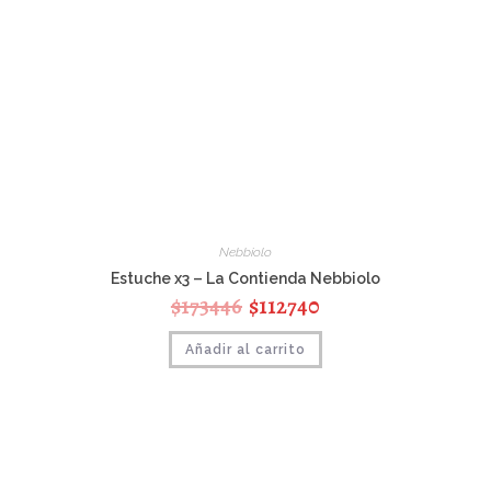
Nebbiolo
Estuche x3 – La Contienda Nebbiolo
$
173446
$
112740
Añadir al carrito