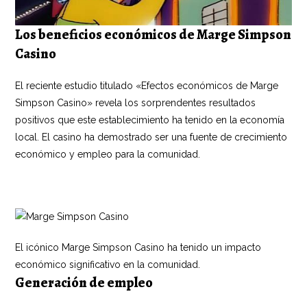
Los beneficios económicos de Marge Simpson
Casino
El reciente estudio titulado «Efectos económicos de Marge
Simpson Casino» revela los sorprendentes resultados
positivos que este establecimiento ha tenido en la economía
local. El casino ha demostrado ser una fuente de crecimiento
económico y empleo para la comunidad.
«Hobby Slot Classic: Spannenden Casino-Spaß für Sammler»
El icónico Marge Simpson Casino ha tenido un impacto
económico significativo en la comunidad.
Generación de empleo