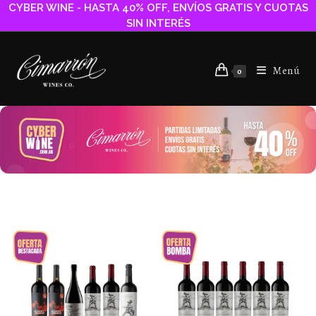
CYBER WINE - HASTA 40% OFF, ENVÍOS GRATIS Y CUOTAS
SIN INTERÉS
Menú
0