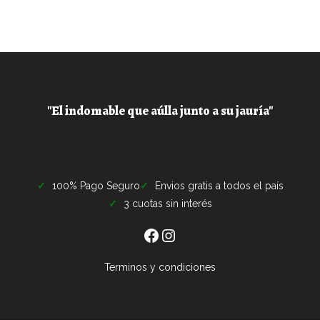
"El indomable que aúlla junto a su jauría"
100% Pago Seguro
Envios gratis a todos el país
3 cuotas sin interés
Terminos y condiciones