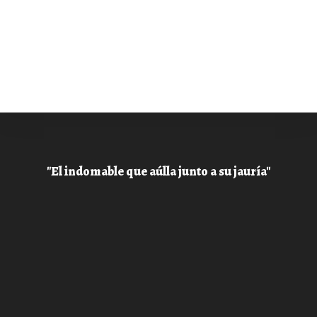
Feed de entradas
Feed de comentarios
WordPress.org
"El indomable que aúlla junto a su jauría"