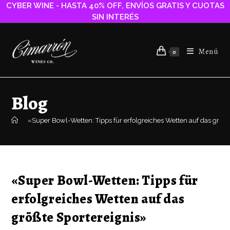
CYBER WINE - HASTA 40% OFF, ENVÍOS GRATIS Y CUOTAS
SIN INTERÉS
Menú
0
Blog
>
«Super Bowl-Wetten: Tipps für erfolgreiches Wetten auf das größt
«Super Bowl-Wetten: Tipps für
erfolgreiches Wetten auf das
größte Sportereignis»