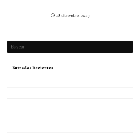
«CSGO Live Casino: Spannende Glücksspiele mit
Echtzeit-Unterhaltung»
28 diciembre, 2023
Entradas Recientes
«Entdecken Sie das spannende Glücksspiel im Casino Las Bayas»
«MLB Wetten 07: Erfolge und Gewinne im Casino»
«Filmischen Glücksspiel erleben: Top-Casino-Filme im Überblick»
«Das Casino77: Ein ultimatives Spielerlebnis für Gewinner»
«Online-Wetten: So spielst du effektiv bei Te Apuesto»