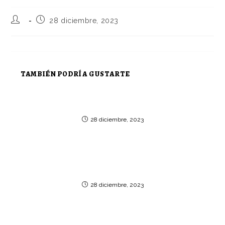
28 diciembre, 2023
TAMBIÉN PODRÍA GUSTARTE
«Bukit777 Slot: Spannende Spielautomaten-
Erfahrungen im Casino»
28 diciembre, 2023
«Casino-Guide: Wie spielt man ‘Polla Xperto’? Tipps &
Strategien»
28 diciembre, 2023