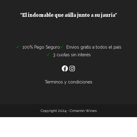
"El indomable que aúlla junto a su jauría"
100% Pago Seguro
Envios gratis a todos el país
3 cuotas sin interés
Terminos y condiciones
Copyright 2024 - Cimarrón Wines