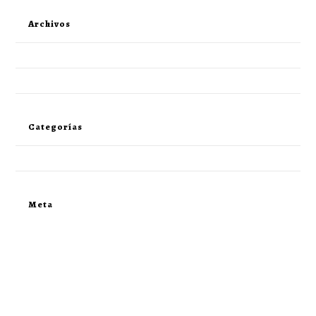
Archivos
diciembre 2023
noviembre 2013
Categorías
Sin categoría
Meta
Registro
Acceder
Feed de entradas
Feed de comentarios
WordPress.org