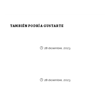
unvergessliche Unterhaltung»
TAMBIÉN PODRÍA GUSTARTE
«Gewinnzahlen Lotterie am Donnerstag: Nationale
Lottozahlen gestern!»
28 diciembre, 2023
«Slot Calculator: Effektive Glücksspielstrategien für
mehr Gewinne»
28 diciembre, 2023
«Sportwetten Vorhersagen: Expertentipps für
erfolgreiche Wetten»