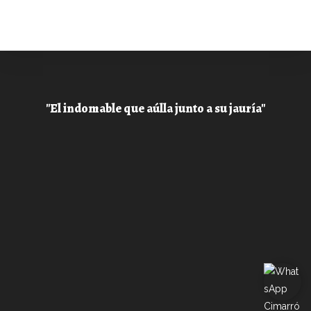
"El indomable que aúlla junto a su jauría"