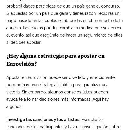
probabilidades percibidas de que un país gane el concurso.
Si apuestas por un país que gana y tienes razón, recibirás un
pago basado en las cuotas establecidas en el momento de tu
apuesta. Las cuotas pueden cambiar a medida que se acerca
el evento, así que asegúrate de hacer un seguimiento de ellas
si decides apostar.
¿Hay alguna estrategia para apostar en
Eurovisión?
Apostar en Eurovisión puede ser divertido y emocionante,
pero no hay una estrategia infalible para garantizar una
victoria. Sin embargo, algunos consejos útiles pueden
ayudarte a tomar decisiones más informadas. Aquí hay
algunos:
Investiga las canciones y los artistas:
Escucha las
canciones de los participantes y haz una investigación sobre