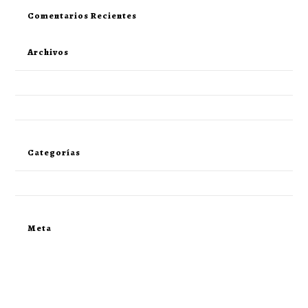
Comentarios Recientes
Archivos
diciembre 2023
noviembre 2013
Categorías
Sin categoría
Meta
Registro
Acceder
Feed de entradas
Feed de comentarios