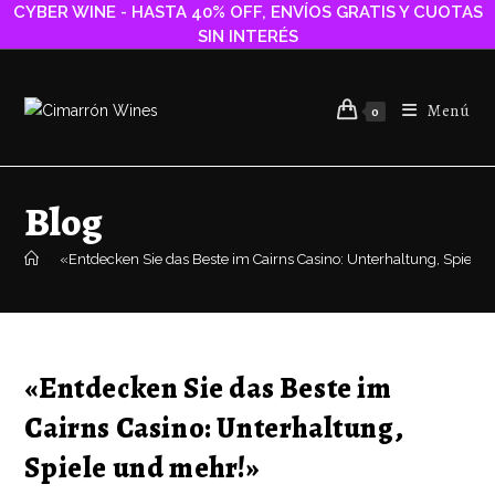
CYBER WINE - HASTA 40% OFF, ENVÍOS GRATIS Y CUOTAS
SIN INTERÉS
Menú
0
Blog
>
«Entdecken Sie das Beste im Cairns Casino: Unterhaltung, Spiele
«Entdecken Sie das Beste im
Cairns Casino: Unterhaltung,
Spiele und mehr!»