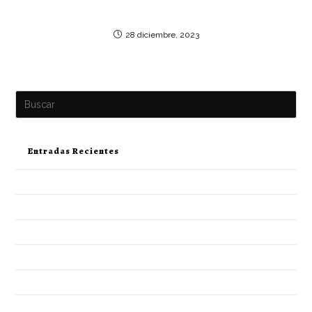
«Slots Buenos Aires: Spannendes Casino-Erlebnis in
Argentiniens Hauptstadt»
28 diciembre, 2023
Entradas Recientes
«Entdecken Sie das spannende Glücksspiel im Casino Las Bayas»
«MLB Wetten 07: Erfolge und Gewinne im Casino»
«Filmischen Glücksspiel erleben: Top-Casino-Filme im Überblick»
«Das Casino77: Ein ultimatives Spielerlebnis für Gewinner»
«Online-Wetten: So spielst du effektiv bei Te Apuesto»