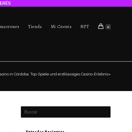
TERÉS
imarrones
Tienda
Mi Cuenta
NFT
0
sino in Córdoba: Top-Spiele und erstklassiges Casino-Erlebnis»
Entradas Recientes