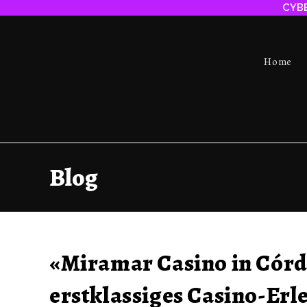
CYBE
Home
Blog
«Miramar Casino in Córd
erstklassiges Casino-Erl