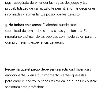
jugar, asegúrate de entender las reglas del juego y las
probabilidades de ganar. Esto te permitirá tomar decisiones
informadas y aumentar tus posibilidades de éxito.
5. No bebas en exceso:
El alcohol puede afectar tu
capacidad de tomar decisiones claras y racionales. Es
importante disfrutar de las bebidas con moderación para no
comprometer tu experiencia de juego.
«Spaß und Gewinne im Casino Bahia – Ein unvergessliches
Spielerlebnis!»
Recuerda que el juego debe ser una actividad divertida y
emocionante. Si en algún momento sientes que estás
perdiendo el control o necesitas ayuda, no dudes en buscar
asesoramiento profesional.