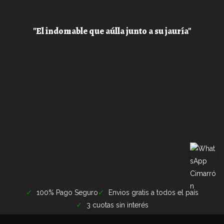
"El indomable que aúlla junto a su jauría"
100% Pago Seguro
Envios gratis a todos el país
3 cuotas sin interés