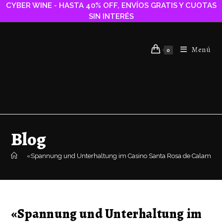
CYBER WINE - HASTA 40% OFF, ENVÍOS GRATIS Y CUOTAS
SIN INTERÉS
Menú
0
Blog
>
«Spannung und Unterhaltung im Casino Santa Rosa de Calamuch
«Spannung und Unterhaltung im