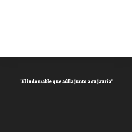
Acceder
Feed de entradas
Feed de comentarios
WordPress.org
"El indomable que aúlla junto a su jauría"