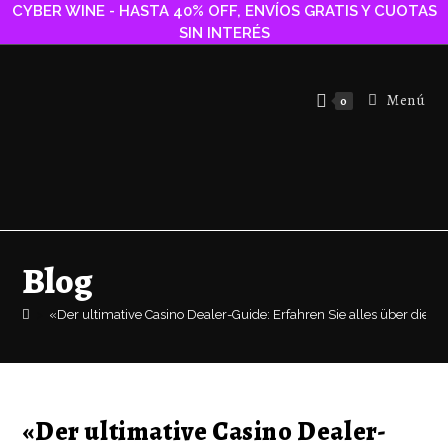
CYBER WINE - HASTA 40% OFF, ENVÍOS GRATIS Y CUOTAS
SIN INTERÉS
Menú
0
Blog
>
«Der ultimative Casino Dealer-Guide: Erfahren Sie alles über die W
«Der ultimative Casino Dealer-