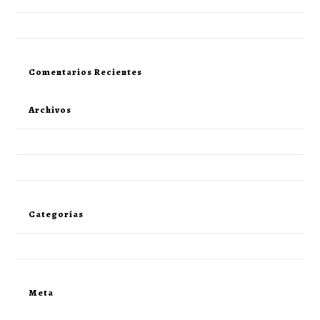
«Online-Wetten: So spielst du effektiv bei Te Apuesto»
Comentarios Recientes
Archivos
diciembre 2023
noviembre 2013
Categorías
Sin categoría
Meta
Registro