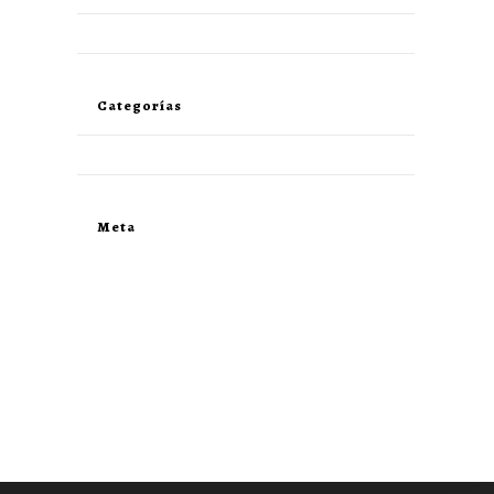
noviembre 2013
Categorías
Sin categoría
Meta
Registro
Acceder
Feed de entradas
Feed de comentarios
WordPress.org