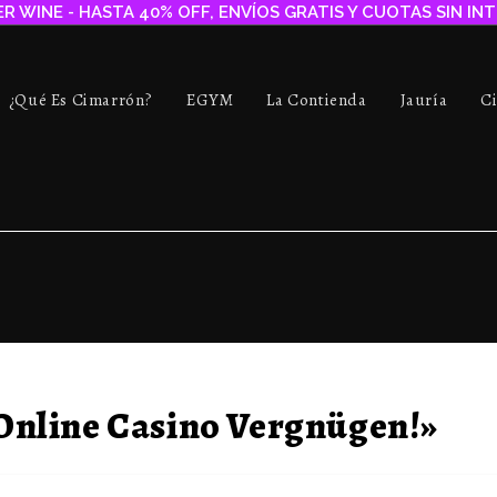
R WINE - HASTA 40% OFF, ENVÍOS GRATIS Y CUOTAS SIN IN
¿Qué Es Cimarrón?
EGYM
La Contienda
Jauría
C
 Online Casino Vergnügen!»