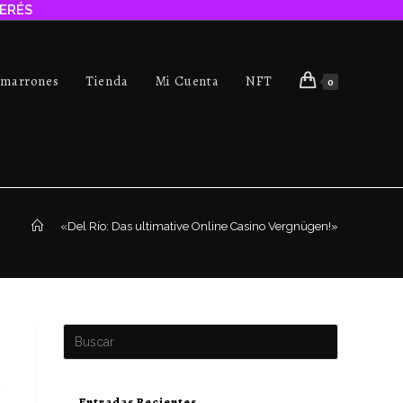
TERÉS
imarrones
Tienda
Mi Cuenta
NFT
0
>
«Del Río: Das ultimative Online Casino Vergnügen!»
Entradas Recientes