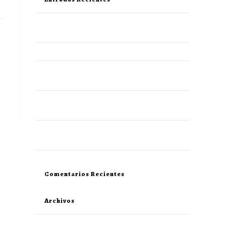
«Entdecken Sie das spannende Glücksspiel im
Casino Las Bayas»
«MLB Wetten 07: Erfolge und Gewinne im Casino»
«Filmischen Glücksspiel erleben: Top-Casino-
Filme im Überblick»
«Das Casino77: Ein ultimatives Spielerlebnis für
Gewinner»
«Online-Wetten: So spielst du effektiv bei Te
Apuesto»
Comentarios Recientes
Archivos
diciembre 2023