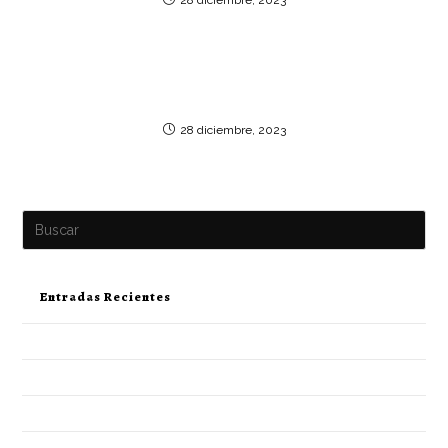
28 diciembre, 2023
«Casino-Drink Temuco: Das ultimative Spielerlebnis in
der Stadt»
28 diciembre, 2023
Entradas Recientes
«Entdecken Sie das spannende Glücksspiel im Casino Las Bayas»
«MLB Wetten 07: Erfolge und Gewinne im Casino»
«Filmischen Glücksspiel erleben: Top-Casino-Filme im Überblick»