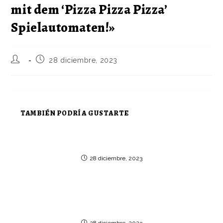
mit dem ‘Pizza Pizza Pizza’
Spielautomaten!»
28 diciembre, 2023
TAMBIÉN PODRÍA GUSTARTE
Lotto Spiele in Spanien: Eine spannende
Glücksspieloption
28 diciembre, 2023
«Ganagol Apuestas: Erfolgreiches Glücksspiel mit
attraktiven Gewinnchancen!»