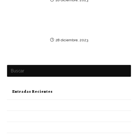
28 diciembre, 2023
«Baccarat Casino: Tipps und Strategien für ein
erfolgreiches Spiel»
28 diciembre, 2023
Entradas Recientes
«Entdecken Sie das spannende Glücksspiel im Casino Las Bayas»
«MLB Wetten 07: Erfolge und Gewinne im Casino»
«Filmischen Glücksspiel erleben: Top-Casino-Filme im Überblick»