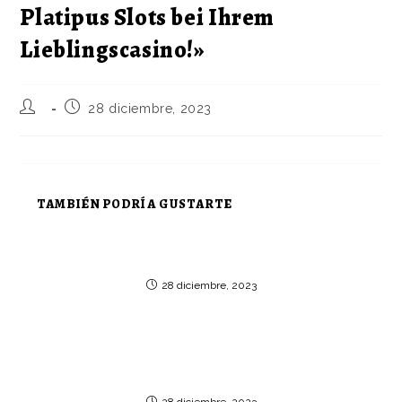
Platipus Slots bei Ihrem
Lieblingscasino!»
28 diciembre, 2023
TAMBIÉN PODRÍA GUSTARTE
«88 Fortunes Slots: Höchstspannung und riesige
Gewinne»
28 diciembre, 2023
«Erleben Sie Spannung und Spaß im Casino SLP – Ihr
ultimatives Glücksspielziel!»