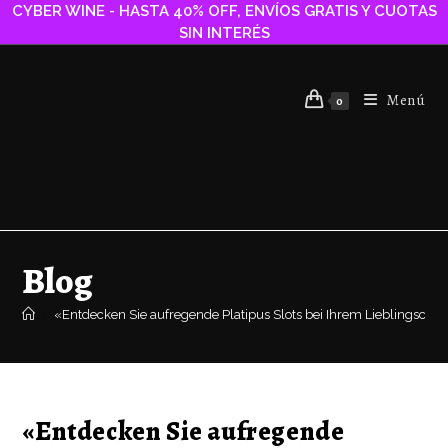
CYBER WINE - HASTA 40% OFF, ENVÍOS GRATIS Y CUOTAS
SIN INTERÉS
Menú
0
Blog
>
«Entdecken Sie aufregende Platipus Slots bei Ihrem Lieblingscasi
«Entdecken Sie aufregende