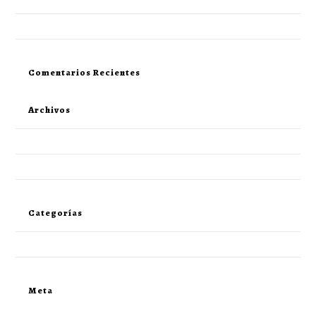
«Das Casino77: Ein ultimatives Spielerlebnis für Gewinner»
«Online-Wetten: So spielst du effektiv bei Te Apuesto»
Comentarios Recientes
Archivos
diciembre 2023
noviembre 2013
Categorías
Sin categoría
Meta