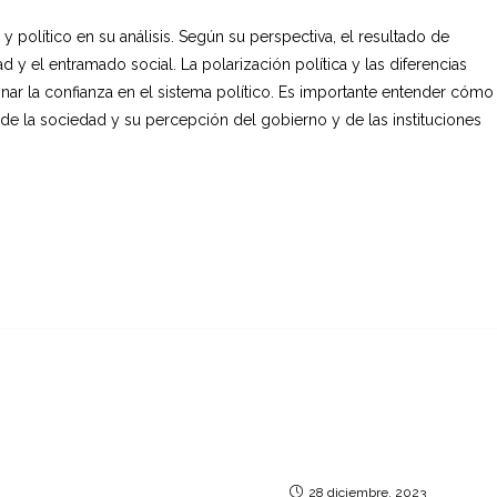
 político en su análisis. Según su perspectiva, el resultado de
 y el entramado social. La polarización política y las diferencias
nar la confianza en el sistema político. Es importante entender cómo
 de la sociedad y su percepción del gobierno y de las instituciones
die besten Optionen»
lebnis mit köstlicher Küche»
uswetten»
ien
ot-Maschinen Tipps:
«Haben Sie bei der Lotterie
imieren Sie Ihre
gewonnen? So erfahren Sie es!»
"El indomable que aúlla junto a su jauría"
winnchancen!»
28 diciembre, 2023