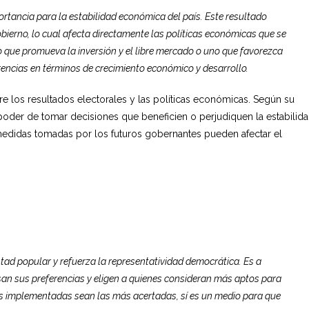
portancia para la estabilidad económica del país. Este resultado
obierno, lo cual afecta directamente las políticas económicas que se
 que promueva la inversión y el libre mercado o uno que favorezca
rencias en términos de crecimiento económico y desarrollo.
tre los resultados electorales y las políticas económicas. Según su
 poder de tomar decisiones que beneficien o perjudiquen la estabilid
edidas tomadas por los futuros gobernantes pueden afectar el
 unvergessliche Unterhaltung»
untad popular y refuerza la representatividad democrática. Es a
san sus preferencias y eligen a quienes consideran más aptos para
icas implementadas sean las más acertadas, sí es un medio para que