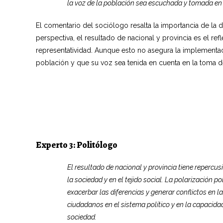
la voz de la población sea escuchada y tomada en 
El comentario del sociólogo resalta la importancia de la 
perspectiva, el resultado de nacional y provincia es el ref
representatividad. Aunque esto no asegura la implementac
población y que su voz sea tenida en cuenta en la toma de
«Glücks- und Lottospiele in meiner Nähe: Entdecken Sie 
«Revolutionäres Casino-Restaurant: Das ultimative Spieler
«Willkommensbonus: Die besten Casino-Websites für Ha
Interwetten España: Das ultimative Casino-Erlebnis in Span
Experto 3: Politólogo
El resultado de nacional y provincia tiene repercus
la sociedad y en el tejido social. La polarización 
exacerbar las diferencias y generar conflictos en l
ciudadanos en el sistema político y en la capacida
sociedad.