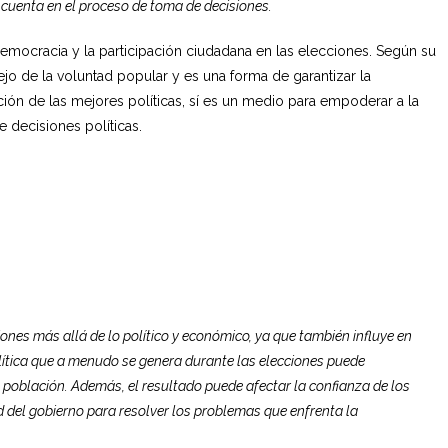
cuenta en el proceso de toma de decisiones.
democracia y la participación ciudadana en las elecciones. Según su
lejo de la voluntad popular y es una forma de garantizar la
ión de las mejores políticas, sí es un medio para empoderar a la
 decisiones políticas.
die besten Optionen»
lebnis mit köstlicher Küche»
uswetten»
ien
iones más allá de lo político y económico, ya que también influye en
política que a menudo se genera durante las elecciones puede
a población. Además, el resultado puede afectar la confianza de los
d del gobierno para resolver los problemas que enfrenta la