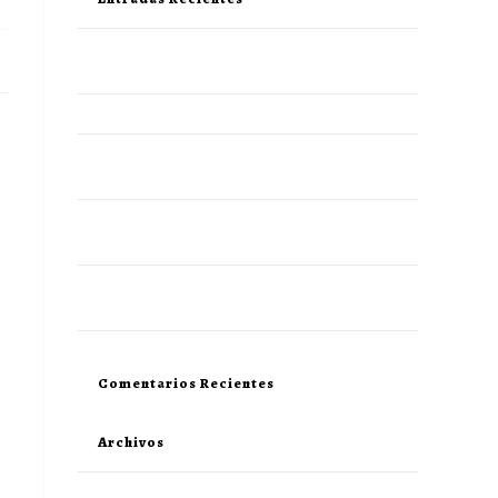
«Entdecken Sie das spannende Glücksspiel im
Casino Las Bayas»
«MLB Wetten 07: Erfolge und Gewinne im Casino»
«Filmischen Glücksspiel erleben: Top-Casino-
Filme im Überblick»
«Das Casino77: Ein ultimatives Spielerlebnis für
Gewinner»
«Online-Wetten: So spielst du effektiv bei Te
Apuesto»
Comentarios Recientes
Archivos
diciembre 2023