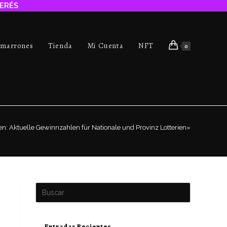
TERÉS
imarrones
Tienda
Mi Cuenta
NFT
0
n: Aktuelle Gewinnzahlen für Nationale und Provinz Lotterien»
Entradas Recientes