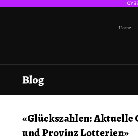
CYBE
Home
Blog
«Glückszahlen: Aktuelle
und Provinz Lotterien»