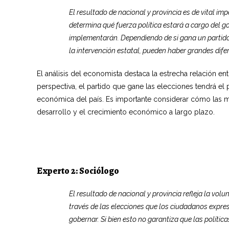
El resultado de nacional y provincia es de vital im
determina qué fuerza política estará a cargo del g
implementarán. Dependiendo de si gana un partido
la intervención estatal, pueden haber grandes dife
El análisis del economista destaca la estrecha relación en
perspectiva, el partido que gane las elecciones tendrá el
económica del país. Es importante considerar cómo las m
desarrollo y el crecimiento económico a largo plazo.
«E-Sport Wetten: Die Zukunft des Casino-Glücksspiels?»
«Tucson Casinos: Spannende Spielorte, großes Glück und
Experto 2: Sociólogo
El resultado de nacional y provincia refleja la vol
través de las elecciones que los ciudadanos expre
gobernar. Si bien esto no garantiza que las polít