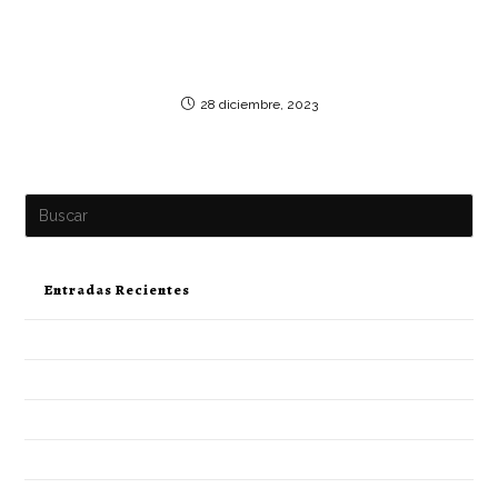
«Verführerische Wette der Frau – Ein Glücksspiel im
Casino»
28 diciembre, 2023
Entradas Recientes
«Entdecken Sie das spannende Glücksspiel im Casino Las Bayas»
«MLB Wetten 07: Erfolge und Gewinne im Casino»
«Filmischen Glücksspiel erleben: Top-Casino-Filme im Überblick»
«Das Casino77: Ein ultimatives Spielerlebnis für Gewinner»