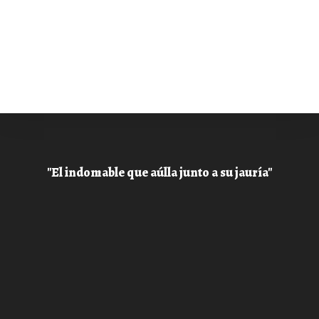
Feed de entradas
Feed de comentarios
WordPress.org
"El indomable que aúlla junto a su jauría"