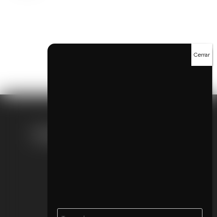
Registro
Acceder
Feed de entradas
Feed de comentarios
WordPress.org
"El indomable que aúlla junto a su jauría"