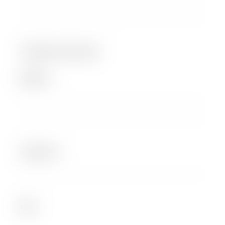
«Das Casino77: Ein ultimatives Spielerlebnis für Gewinner»
«Online-Wetten: So spielst du effektiv bei Te Apuesto»
Comentarios Recientes
Archivos
diciembre 2023
noviembre 2013
Categorías
Sin categoría
Meta