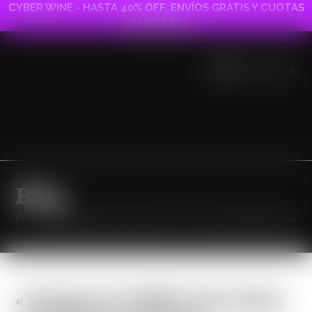
CYBER WINE - HASTA 40% OFF, ENVÍOS GRATIS Y CUOTAS
SIN INTERÉS
Menú
0
Blog
>
«Te Apuesto Trujillo: Top-Casino in Peru für spannendes Glücksspi
«Te Apuesto Trujillo: Top-Casino