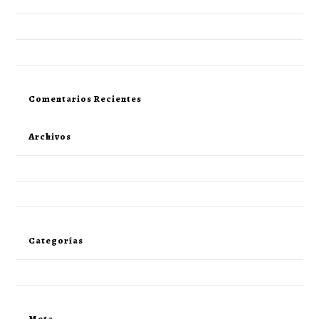
«Filmischen Glücksspiel erleben: Top-Casino-Filme im Überblick»
«Das Casino77: Ein ultimatives Spielerlebnis für Gewinner»
«Online-Wetten: So spielst du effektiv bei Te Apuesto»
Comentarios Recientes
Archivos
diciembre 2023
noviembre 2013
Categorías
Sin categoría
Meta