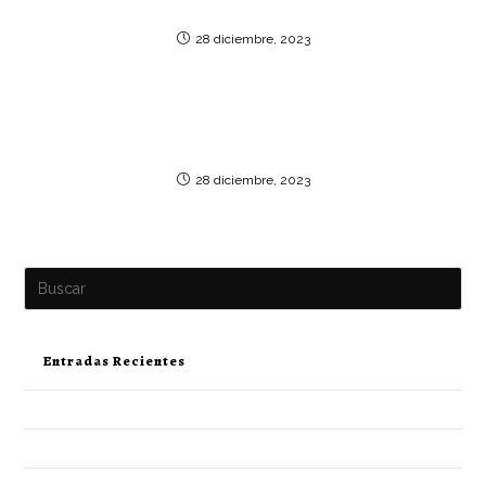
Gewinn»
28 diciembre, 2023
«Entdecken Sie das spannende Glücksspiel im Casino
Las Bayas»
28 diciembre, 2023
Entradas Recientes
«Entdecken Sie das spannende Glücksspiel im Casino Las Bayas»
«MLB Wetten 07: Erfolge und Gewinne im Casino»