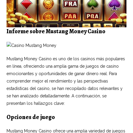
Informe sobre Mustang Money Casino
Mustang Money Casino es uno de los casinos más populares
en línea, ofreciendo una amplia gama de juegos de casino
emocionantes y oportunidades de ganar dinero real. Para
comprender mejor el rendimiento y las perspectivas
estadísticas del casino, se han recopilado datos relevantes y
se han analizado detalladamente. A continuación, se
presentan los hallazgos clave:
Opciones de juego
Mustang Money Casino ofrece una amplia variedad de juegos