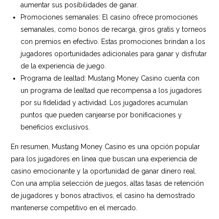
aumentar sus posibilidades de ganar.
Promociones semanales: El casino ofrece promociones
semanales, como bonos de recarga, giros gratis y torneos
con premios en efectivo. Estas promociones brindan a los
jugadores oportunidades adicionales para ganar y disfrutar
de la experiencia de juego.
Programa de lealtad: Mustang Money Casino cuenta con
un programa de lealtad que recompensa a los jugadores
por su fidelidad y actividad. Los jugadores acumulan
puntos que pueden canjearse por bonificaciones y
beneficios exclusivos.
En resumen, Mustang Money Casino es una opción popular
para los jugadores en línea que buscan una experiencia de
casino emocionante y la oportunidad de ganar dinero real.
Con una amplia selección de juegos, altas tasas de retención
de jugadores y bonos atractivos, el casino ha demostrado
mantenerse competitivo en el mercado.