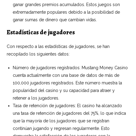
ganar grandes premios acumulados. Estos juegos son
extremadamente populares debido a la posibilidad de
ganar sumas de dinero que cambian vidas.
Estadísticas de jugadores
Con respecto a las estadísticas de jugadores, se han
recopilado los siguientes datos:
Número de jugadores registrados: Mustang Money Casino
cuenta actualmente con una base de datos de más de
100,000 jugadores registrados. Este número muestra la
popularidad del casino y su capacidad para atraer y
retener a los jugadores.
Tasa de retención de jugadores: El casino ha alcanzado
una tasa de retención de jugadores del 75%, lo que indica
que la mayoría de los jugadores que se registran
continúan jugando y regresan regularmente. Esto