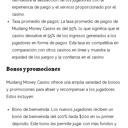
demuestra la satisfacción de los jugadores con la
experiencia de juego y el servicio proporcionado por el
casino.
Tasa promedio de pagos: La tasa promedio de pagos de
Mustang Money Casino es del 95%, lo que significa que el
casino devuelve el 95% de los ingresos generados a los
jugadores en forma de pagos. Esta tasa es competitiva en
comparación con otros casinos en línea y muestra la
equidad de los juegos y la confianza en el casino.
Bonos y promociones
Mustang Money Casino ofrece una amplia variedad de bonos
y promociones para atraer y recompensar a los jugadores.
Estos incluyen:
Bono de bienvenida: Los nuevos jugadores reciben un
bono de bienvenida del 100% hasta $200 en su primer
depósito. Este bono les permite jugar con más fondos y