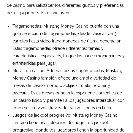
de casino para satisfacer los diferentes gustos y preferencias
de los jugadores. Estos incluyen:
Tragamonedas: Mustang Money Casino cuenta con una
gran selección de tragamonedas, desde clásicas de 3
carretes hasta video tragamonedas de última generación.
Estas tragamonedas ofrecen diferentes temas y
características especiales, lo que las hace emocionantes y
entretenidas para jugar.
Mesas de casino: Además de las tragamonedas, Mustang
Money Casino también ofrece una amplia variedad de
mesas de casino, como blackjack, ruleta, póquer y
baccarat. Estas mesas brindan la experiencia auténtica de
un casino físico y permiten a los jugadores interactuar con
crupieres en vivo a través de transmisiones en línea.
Juegos de jackpot progresivo: Mustang Money Casino
también tiene una selección de juegos de jackpot
progresivo, donde los jugadores tienen la oportunidad de