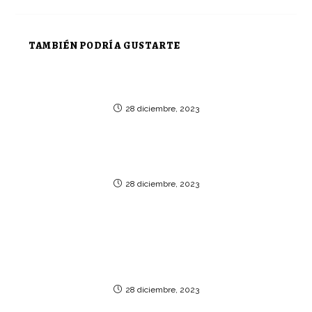
TAMBIÉN PODRÍA GUSTARTE
«Lotto und Sportwetten: Glücksspiele mit
Gewinnchancen»
28 diciembre, 2023
«Was sind Online-Casinos? Die ultimative Übersicht»
28 diciembre, 2023
«Top-Spielautomaten: Unterhaltsame Spannung und
große Gewinne»
28 diciembre, 2023