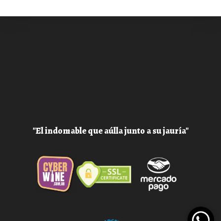
"El indomable que aúlla junto a su jauría"