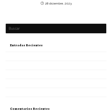
28 diciembre, 2023
Entradas Recientes
«Entdecken Sie das spannende Glücksspiel im Casino Las Bayas»
«MLB Wetten 07: Erfolge und Gewinne im Casino»
«Filmischen Glücksspiel erleben: Top-Casino-Filme im Überblick»
«Das Casino77: Ein ultimatives Spielerlebnis für Gewinner»
«Online-Wetten: So spielst du effektiv bei Te Apuesto»
Comentarios Recientes