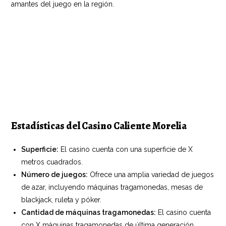
amantes del juego en la región.
«Casino Triomphe: Ein atemberaubendes Spielerlebnis mit
großartigen Gewinnen»
«Betfair NBA: Wetten Sie mit den besten Quoten und
Strategien»
«Die besten Tipps für Lotterien: Gewinnchancen maximieren»
«Casino Miramar Shows: Unterhaltungserlebnis der
Extraklasse»
Estadísticas del Casino Caliente Morelia
Superficie:
El casino cuenta con una superficie de X
metros cuadrados.
Número de juegos:
Ofrece una amplia variedad de juegos
de azar, incluyendo máquinas tragamonedas, mesas de
blackjack, ruleta y póker.
Cantidad de máquinas tragamonedas:
El casino cuenta
con X máquinas tragamonedas de última generación.