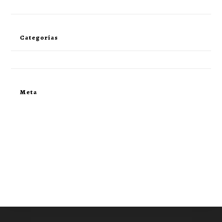
noviembre 2013
Categorías
Sin categoría
Meta
Registro
Acceder
Feed de entradas
Feed de comentarios
WordPress.org