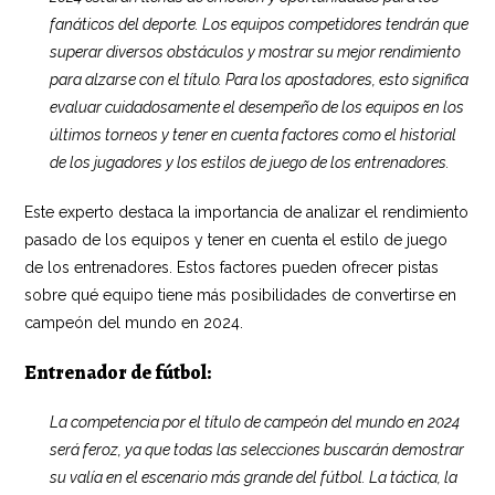
fanáticos del deporte. Los equipos competidores tendrán que
superar diversos obstáculos y mostrar su mejor rendimiento
para alzarse con el título. Para los apostadores, esto significa
evaluar cuidadosamente el desempeño de los equipos en los
últimos torneos y tener en cuenta factores como el historial
de los jugadores y los estilos de juego de los entrenadores.
Este experto destaca la importancia de analizar el rendimiento
pasado de los equipos y tener en cuenta el estilo de juego
de los entrenadores. Estos factores pueden ofrecer pistas
sobre qué equipo tiene más posibilidades de convertirse en
campeón del mundo en 2024.
Entrenador de fútbol:
La competencia por el título de campeón del mundo en 2024
será feroz, ya que todas las selecciones buscarán demostrar
su valía en el escenario más grande del fútbol. La táctica, la