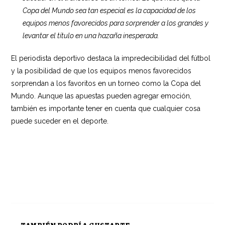
Copa del Mundo sea tan especial es la capacidad de los
equipos menos favorecidos para sorprender a los grandes y
levantar el título en una hazaña inesperada.
El periodista deportivo destaca la impredecibilidad del fútbol
y la posibilidad de que los equipos menos favorecidos
sorprendan a los favoritos en un torneo como la Copa del
Mundo. Aunque las apuestas pueden agregar emoción,
también es importante tener en cuenta que cualquier cosa
puede suceder en el deporte.
«Sportium Reus: Alle Infos und Angebote für ein erstklassiges
Casinoerlebnis»
«Bwin Fußballwetten: Tipps und Strategien für erfolgreiches
Sportwetten»