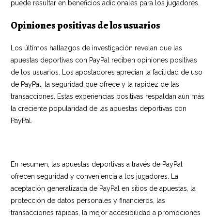
puede resultar en beneficios adicionales para los jugadores.
Opiniones positivas de los usuarios
Los últimos hallazgos de investigación revelan que las
apuestas deportivas con PayPal reciben opiniones positivas
de los usuarios. Los apostadores aprecian la facilidad de uso
de PayPal, la seguridad que ofrece y la rapidez de las
transacciones. Estas experiencias positivas respaldan aún más
la creciente popularidad de las apuestas deportivas con
PayPal.
«bet 365 arg: Das ultimative Online-Casino-Erlebnis!»
En resumen, las apuestas deportivas a través de PayPal
ofrecen seguridad y conveniencia a los jugadores. La
aceptación generalizada de PayPal en sitios de apuestas, la
protección de datos personales y financieros, las
transacciones rápidas, la mejor accesibilidad a promociones