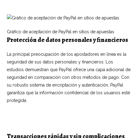
«Verlockendes Buffet im Casino Palace: Genießen Sie
exklusive Vielfalt!»
Gráfico de aceptación de PayPal en sitios de apuestas
Protección de datos personales y financieros
La principal preocupación de los apostadores en línea es la
seguridad de sus datos personales y financieros. Los
estudios demuestran que PayPal ofrece una capa adicional de
seguridad en comparación con otros métodos de pago. Con
su robusto sistema de encriptación y autenticación, PayPal
garantiza que la información confidencial de los usuarios esté
protegida.
«Tucson Casinos: Spannende Spielorte, großes Glück und
unvergessliche Unterhaltung»
Transacciones rápidas y sin complicaciones