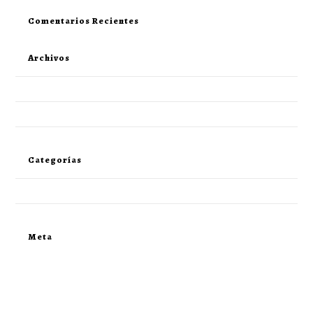
Comentarios Recientes
Archivos
diciembre 2023
noviembre 2013
Categorías
Sin categoría
Meta
Registro
Acceder
Feed de entradas
Feed de comentarios