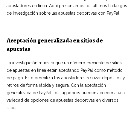
apostadores en línea. Aquí presentamos los últimos hallazgos
de investigación sobre las apuestas deportivas con PayPal.
«bet 365 arg: Das ultimative Online-Casino-Erlebnis!»
Aceptación generalizada en sitios de
apuestas
La investigación muestra que un número creciente de sitios
de apuestas en línea están aceptando PayPal como método
de pago. Esto permite a los apostadores realizar depósitos y
retiros de forma rápida y segura. Con la aceptación
generalizada de PayPal, los jugadores pueden acceder a una
variedad de opciones de apuestas deportivas en diversos
sitios.
«Tanztheater Casino Salsa: Ein mitreißendes Erlebnis für
Casino-Enthusiasten»