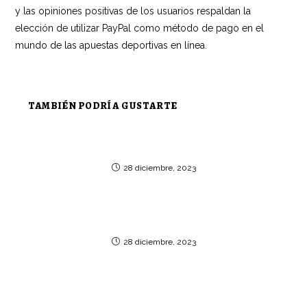
y las opiniones positivas de los usuarios respaldan la
elección de utilizar PayPal como método de pago en el
mundo de las apuestas deportivas en línea.
TAMBIÉN PODRÍA GUSTARTE
Interwetten España: Das ultimative Casino-Erlebnis in
Spanien
28 diciembre, 2023
Bet – Das ultimative Online-Casino!
28 diciembre, 2023