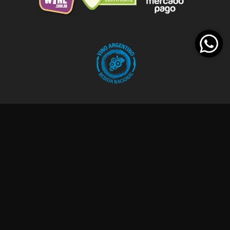
100% Pago Seguro
Envios gratis a todos el país
3 cuotas sin interés
Terminos y condiciones
Copyright 2024 - Cimarrón Wines