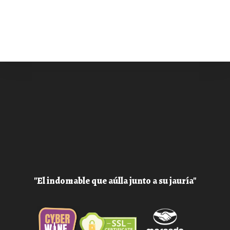
WordPress.org
"El indomable que aúlla junto a su jauría"