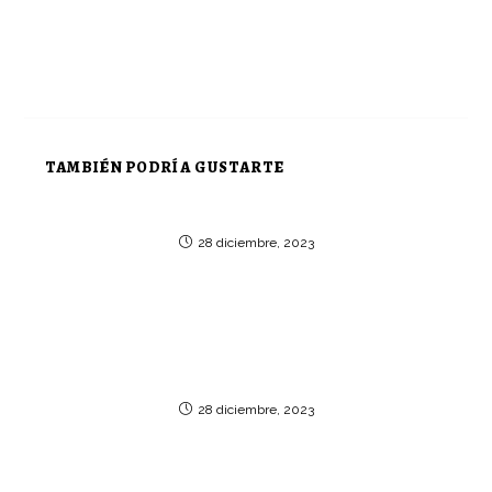
«Live Lotterien: Ein aufregendes Casinoerlebnis»
«Sportwetten Vorhersage: Erfolgreiche Tipps für sicheres
Wetten im Casino»
TAMBIÉN PODRÍA GUSTARTE
«Top-Angebot: Registrierungsbonus für Sportwetten»
28 diciembre, 2023
«Quiniela Kontrolle: Maximiere deine Gewinnchancen
im Casino»
28 diciembre, 2023