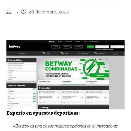
28 diciembre, 2023
Experto en apuestas deportivas:
«Betway es una de las mejores opciones en el mercado de