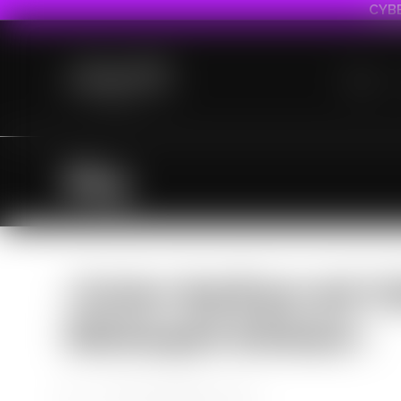
CYBE
Home
Blog
«Casino-Spaß pur mit ‘Cal
Glücksspiel-Erlebnis!»
28 diciembre, 2023