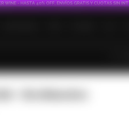
R WINE - HASTA 40% OFF, ENVÍOS GRATIS Y CUOTAS SIN IN
¿Qué Es Cimarrón?
EGYM
La Contienda
Jauría
C
>
«Cas
ie’ – Ihr ultimatives