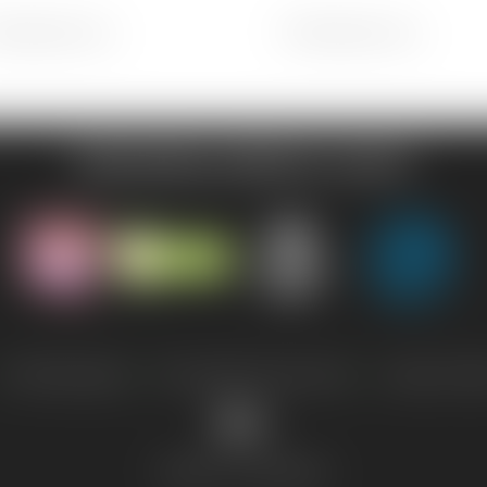
Sie groß im Casino!»
zum Glücksspielvergnügen»
28 diciembre, 2023
28 diciembre, 2023
"El indomable que aúlla junto a su jauría"
100% Pago Seguro
Envios gratis a todos el país
3 cuotas sin int
Terminos y condiciones