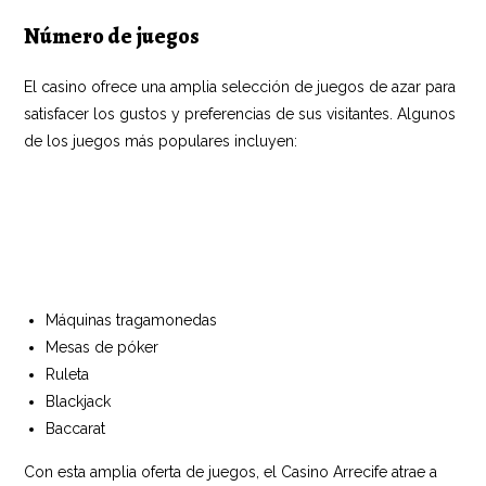
Número de juegos
El casino ofrece una amplia selección de juegos de azar para
satisfacer los gustos y preferencias de sus visitantes. Algunos
de los juegos más populares incluyen:
Sporting Club Casino: Tipps, Tricks und Unterhaltung für
Casino-Liebhaber
«Monopoly Leader: Erfolgreiche Strategien für das ultimative
Casino-Spiel»
Máquinas tragamonedas
Mesas de póker
Ruleta
Blackjack
Baccarat
Con esta amplia oferta de juegos, el Casino Arrecife atrae a