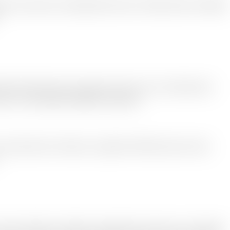
urar una mesa en el restaurante del casino. Puedes hacerlo mediante
 Mexiko-Stadt»
iedad de platos tanto de la gastronomía local como internacional.
as con necesidades dietéticas especiales.
on una decoración moderna y acogedora. Perfecto para una cena
n servicio amable y profesional, asegurándose de que los comensales