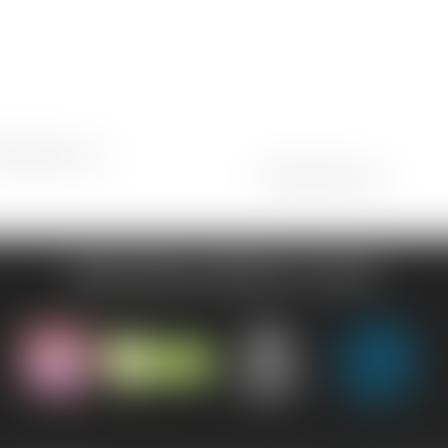
asino-Keks: Preise und
«Heiße MX Android App: Ein
nuss in einem!»
umfassender Blick auf das beste
Spielerlebnis»
28 diciembre, 2023
28 diciembre, 2023
"El indomable que aúlla junto a su jauría"