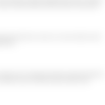
esponder cualquier pregunta y atender cualquier solicitud especial.
no-Spiele»
entra ubicado dentro de un casino, por lo que es necesario cumplir
lecimiento.
ewinne
 y reseñas de otros comensales para obtener una idea de la experiencia
reguntar a amigos y familiares que hayan visitado el lugar
wertungen»