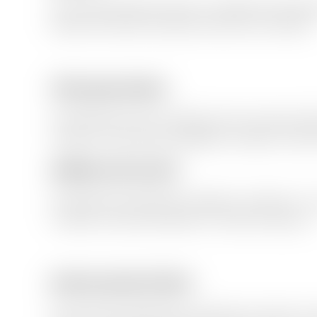
Se recomienda realizar reservas con antelación para aseg
[método de reserva] o llamando al [número de contacto].
«Casino Life Insurgentes: Glücksspiel und Unterhaltung in
Oferta gastronómica
El restaurante del casino en Bilbao ofrece una amplia var
Cuenta con opciones para vegetarianos, veganos y person
Ambiente y decoración
El ambiente del restaurante es elegante y sofisticado, c
romántica, ocasiones especiales o comidas de negocios.
«Bet365 Casino APK: Das ultimative mobile Spielerlebnis!»
Servicio y atención al cliente
El personal del restaurante se caracteriza por ofrecer u