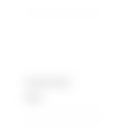
Casino Las Bayas»
«MLB Wetten 07: Erfolge und Gewinne im Casino»
«Filmischen Glücksspiel erleben: Top-Casino-
Filme im Überblick»
«Das Casino77: Ein ultimatives Spielerlebnis für
Gewinner»
«Online-Wetten: So spielst du effektiv bei Te
Apuesto»
Comentarios Recientes
Archivos
diciembre 2023
noviembre 2013