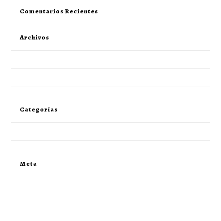
Comentarios Recientes
Archivos
diciembre 2023
noviembre 2013
Categorías
Sin categoría
Meta
Registro
Acceder
Feed de entradas
Feed de comentarios