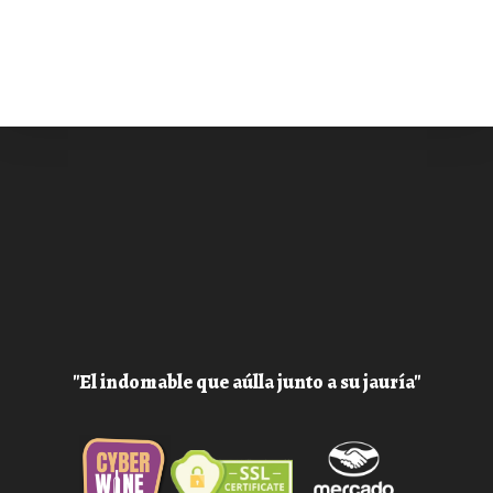
WordPress.org
"El indomable que aúlla junto a su jauría"