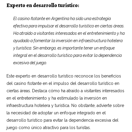
Experto en desarrollo turístico:
El casino flotante en Argentina ha sido una estrategia
efectiva para impulsar el desarrollo turístico en ciertas áreas.
Ha atraído a visitantes interesados en el entretenimiento y ha
ayudado a fomentar la inversión en infraestructura hotelera
y turística. Sin embargo, es importante tener un enfoque
integral en el desarrollo turístico para evitar la dependencia
excesiva del juego.
Este experto en desarrollo turístico reconoce los beneficios
del casino flotante en el impulso del desarrollo turístico en
ciertas áreas. Destaca cómo ha atraído a visitantes interesados
en el entretenimiento y ha estimulado la inversión en
infraestructura hotelera y turística. No obstante, advierte sobre
la necesidad de adoptar un enfoque integrado en el
desarrollo turístico para evitar la dependencia excesiva del
juego como único atractivo para los turistas.