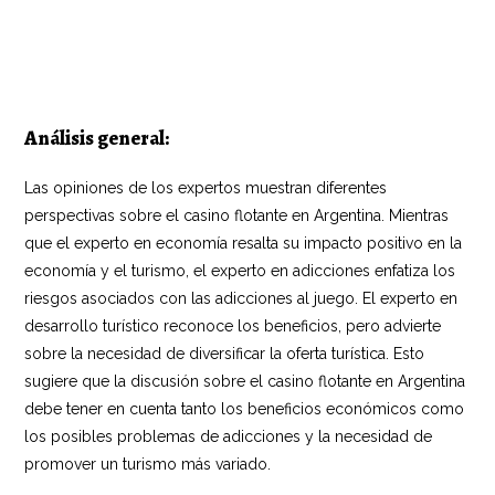
«Bet3635: Der ultimative Casino-Guide für Gewinner»
«Online Casino Club Rio Gallegos: Spannender Spaß für
Glücksspielbegeisterte»
Análisis general:
Las opiniones de los expertos muestran diferentes
perspectivas sobre el casino flotante en Argentina. Mientras
que el experto en economía resalta su impacto positivo en la
economía y el turismo, el experto en adicciones enfatiza los
riesgos asociados con las adicciones al juego. El experto en
desarrollo turístico reconoce los beneficios, pero advierte
sobre la necesidad de diversificar la oferta turística. Esto
sugiere que la discusión sobre el casino flotante en Argentina
debe tener en cuenta tanto los beneficios económicos como
los posibles problemas de adicciones y la necesidad de
promover un turismo más variado.