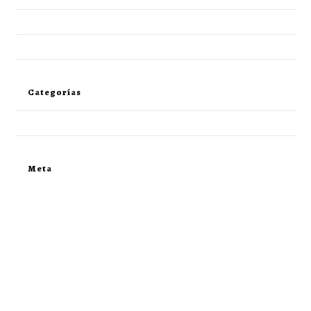
diciembre 2023
noviembre 2013
Categorías
Sin categoría
Meta
Registro
Acceder
Feed de entradas
Feed de comentarios
WordPress.org