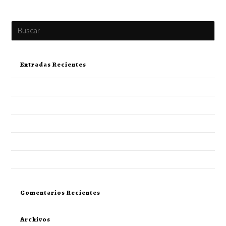
Entradas Recientes
«Entdecken Sie das spannende Glücksspiel im Casino Las Bayas»
«MLB Wetten 07: Erfolge und Gewinne im Casino»
«Filmischen Glücksspiel erleben: Top-Casino-Filme im Überblick»
«Das Casino77: Ein ultimatives Spielerlebnis für Gewinner»
«Online-Wetten: So spielst du effektiv bei Te Apuesto»
Comentarios Recientes
Archivos