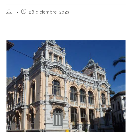
28 diciembre, 2023