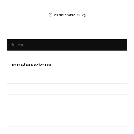
«Spannende Spielautomaten: Tipps und Tricks für den
perfekten Glücksspielgenuss»
28 diciembre, 2023
Entradas Recientes
«Entdecken Sie das spannende Glücksspiel im Casino Las Bayas»
«MLB Wetten 07: Erfolge und Gewinne im Casino»
«Filmischen Glücksspiel erleben: Top-Casino-Filme im Überblick»
«Das Casino77: Ein ultimatives Spielerlebnis für Gewinner»
«Online-Wetten: So spielst du effektiv bei Te Apuesto»