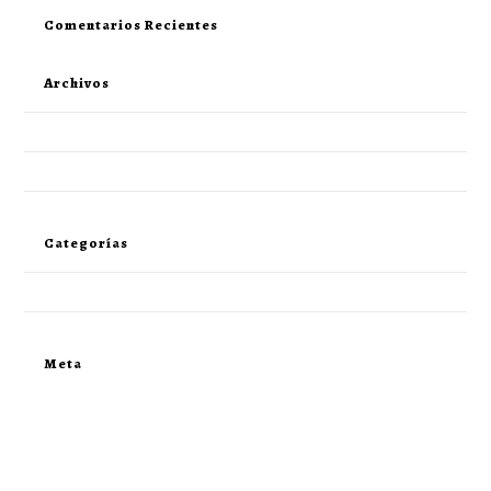
Comentarios Recientes
Archivos
diciembre 2023
noviembre 2013
Categorías
Sin categoría
Meta
Registro
Acceder
Feed de entradas
Feed de comentarios