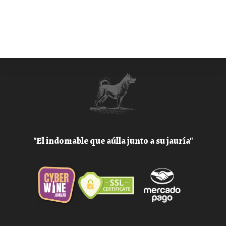
WordPress.org
"El indomable que aúlla junto a su jauría"