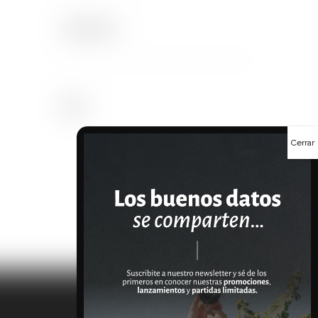
Categorías
Sin categoría
Meta
Registro
Acceder
Feed de entradas
Feed de comentarios
WordPress.org