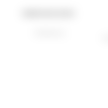
TAMBIÉN PODRÍA GUSTARTE
«Edwin Luna: Die Wette im Casino»
«Glühend
heiße C
28 diciembre, 2023