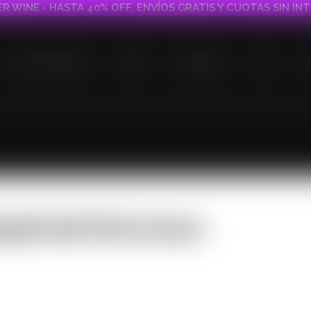
R WINE - HASTA 40% OFF, ENVÍOS GRATIS Y CUOTAS SIN IN
¿Qué Es Cimarrón?
EGYM
La Contienda
Jauría
C
spiel mit Vertrauen»