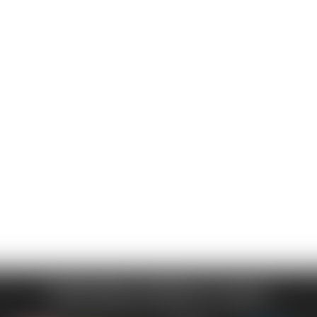
"El indomable que aúlla junto a su jauría"