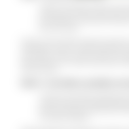
La película «Casino Royale» de 1967 es una obra re
trama del libro de Ian Fleming, su elenco diverso y 
actores legendarios como David Niven, Peter Seller
festín visual y auditivo.
El experto Juan Pérez destaca la relevancia de la películ
cinematográfica. A pesar de no ajustarse plenamente a la t
enfoque distinto y atractivo a la historia. Además, Perez
Niven, Peter Sellers y Orson Welles, quienes aportan su tal
auditiva excepcional.
Experto 2 – Laura Gutiérrez, especialista en cine 
La versión de «Casino Royale» de 1967 puede con
James Bond. El elenco abrumadoramente grande co
película se sienta dispersa y desarticulada. Sin e
las comedias extravagantes.