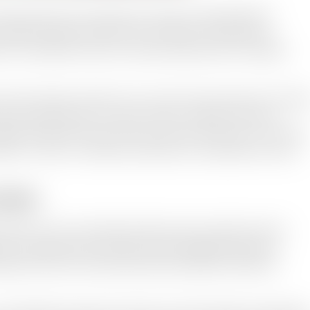
volucionaria en el mundo del cine. Aunque no sigue fielmente la
talentoso le brinda un sabor único a la historia. La presencia de
s y Orson Welles, entre otros, hace que la película sea un verdadero
a «Casino Royale» de 1967 como una obra revolucionaria en la industri
rama original del libro, el elenco diverso y talentoso aporta un
 destaca la presencia de reconocidos actores de la época, como David
ento y carisma, convirtiendo la película en una experiencia visual y
clásico:
siderarse como una comedia-parodia más que una película seria de
n sus propias tramas y estilos cómicos divergentes hace que la
mbargo, esto le da un encanto particular para aquellos amantes de