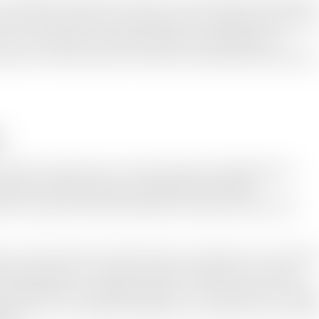
aura Gutiérrez opina que la versión de «Casino Royale» de 1967 tien
lícula de James Bond seria. Destaca la gran cantidad de actores en 
 lo que resulta en una narrativa dispersa y desarticulada. Sin
ade un encanto particular a la película, especialmente para aquello
e und Spannung pur!»
:
» de 1967, considero que es una valiosa reliquia cinematográfica que
 la época. Su enfoque caótico y la participación de múltiples
demás, la banda sonora de Burt Bacharach contribuye a hacer de esta
ne que «Casino Royale» de 1967 merece ser valorada como una reliqui
a experimentación y el espíritu creativo característicos de aquella
 la participación de múltiples directores, lo que resulta en un collage
Bacharach como un elemento destacado que contribuye a hacer de est