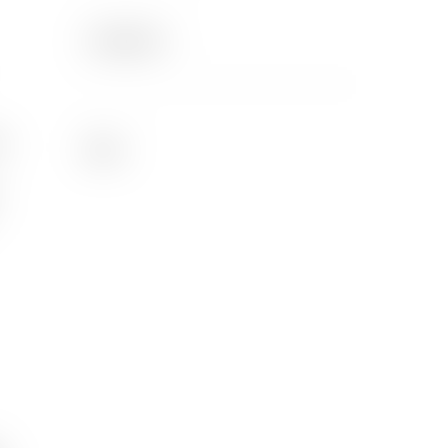
Categorías
Sin categoría
a
Meta
Registro
Acceder
Feed de entradas
Feed de comentarios
WordPress.org