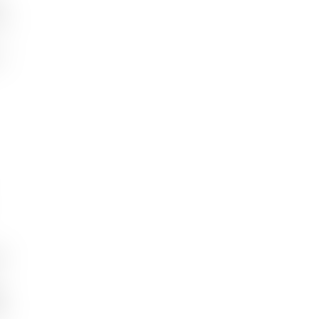
e
el
s
a
a