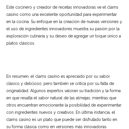
Este cocinero y creador de recetas innovadoras ve el clams
casino como una excelente oportunidad para experimentar
en la cocina. Su enfoque en la creación de nuevas versiones y
el uso de ingredientes innovadores muestra su pasión por la
exploración culinaria y su deseo de agregar un toque único a
platos clásicos.
«Hard Rock Casino Hollywood: Das ultimative Spiel- und
Entertainment-Erlebnis»
En resumen, el clams casino es apreciado por su sabor
clásico y delicioso, pero también se critica por su falta de
originalidad. Algunos expertos valoran su tradición y la forma
en que resalta el sabor natural de las almejas, mientras que
otros encuentran emocionante la posibilidad de experimentar
con ingredientes nuevos y creativos. En última instancia, el
clams casino es un plato que puede ser disfrutado tanto en
su forma clásica como en versiones más innovadoras