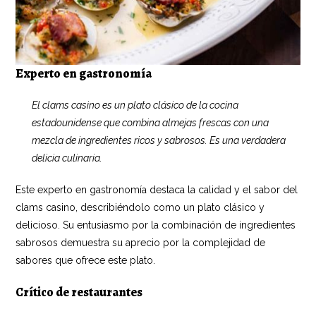
Experto en gastronomía
El clams casino es un plato clásico de la cocina
estadounidense que combina almejas frescas con una
mezcla de ingredientes ricos y sabrosos. Es una verdadera
delicia culinaria.
Este experto en gastronomía destaca la calidad y el sabor del
clams casino, describiéndolo como un plato clásico y
delicioso. Su entusiasmo por la combinación de ingredientes
sabrosos demuestra su aprecio por la complejidad de
sabores que ofrece este plato.
Crítico de restaurantes