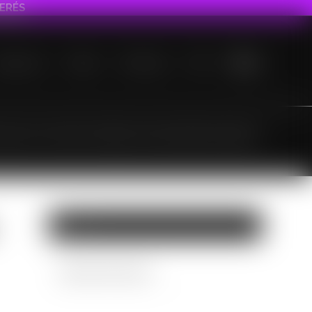
TERÉS
imarrones
Tienda
Mi Cuenta
NFT
0
Casinos in Entre Ríos? Entdecken Sie die aktuellsten Spielorte!»
Entradas Recientes
«Entdecken Sie das spannende Glücksspiel im