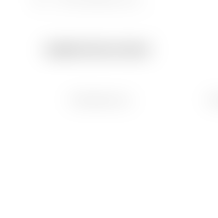
TAMBIÉN PODRÍA GUSTARTE
«Lotteriegewinn heute: Leitfaden
«Online Wet
für riesige Geldpreise»
Strat
28 diciembre, 2023