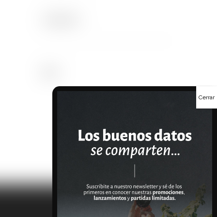
Categorías
Sin categoría
Meta
Registro
Acceder
Feed de entradas
Feed de comentarios
WordPress.org