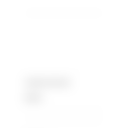
Casino Las Bayas»
«MLB Wetten 07: Erfolge und Gewinne im Casino»
«Filmischen Glücksspiel erleben: Top-Casino-
Filme im Überblick»
«Das Casino77: Ein ultimatives Spielerlebnis für
Gewinner»
«Online-Wetten: So spielst du effektiv bei Te
Apuesto»
Comentarios Recientes
Archivos
diciembre 2023
noviembre 2013