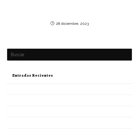
«Argentiniens schwimmendes Casino: Ein
unterhaltsames Paradies auf dem Wasser»
28 diciembre, 2023
Entradas Recientes
«Entdecken Sie das spannende Glücksspiel im Casino Las Bayas»
«MLB Wetten 07: Erfolge und Gewinne im Casino»
«Filmischen Glücksspiel erleben: Top-Casino-Filme im Überblick»
«Das Casino77: Ein ultimatives Spielerlebnis für Gewinner»
«Online-Wetten: So spielst du effektiv bei Te Apuesto»