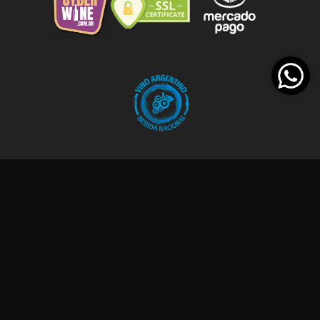
100% Pago Seguro
Envios gratis a todos el país
3 cuotas sin interés
Terminos y condiciones
Copyright 2024 - Cimarrón Wines