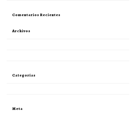
Comentarios Recientes
Archivos
diciembre 2023
noviembre 2013
Categorías
Sin categoría
Meta
Registro
Acceder
Feed de entradas