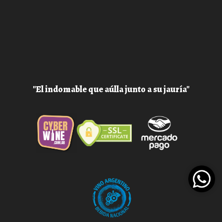
"El indomable que aúlla junto a su jauría"