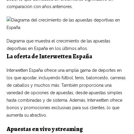
comparación con años anteriores.
Diagrama que muestra el crecimiento de las apuestas
deportivas en España en los últimos años.
La oferta de Interwetten España
Interwetten España ofrece una amplia gama de deportes en
los que apostar, incluyendo fútbol, tenis, baloncesto, carreras
de caballos y muchos más. También proporciona una
variedad de opciones de apuestas, desde apuestas simples
hasta combinadas y de sistema. Además, Interwetten ofrece
bonos y promociones exclusivas para sus clientes, lo que
aumenta su atractivo.
Apuestas en vivo y streaming