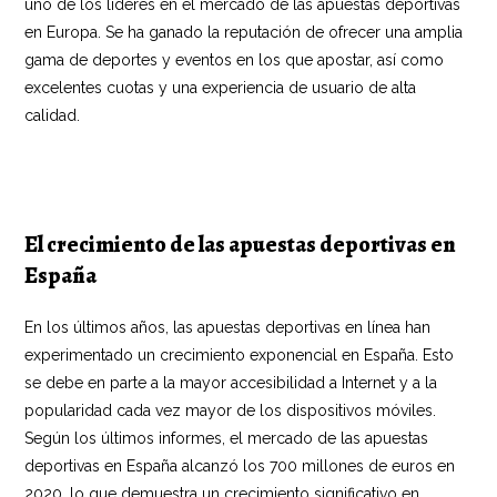
uno de los líderes en el mercado de las apuestas deportivas
en Europa. Se ha ganado la reputación de ofrecer una amplia
gama de deportes y eventos en los que apostar, así como
excelentes cuotas y una experiencia de usuario de alta
calidad.
«Entdecken Sie aufregende Platipus Slots bei Ihrem
Lieblingscasino!»
El crecimiento de las apuestas deportivas en
España
En los últimos años, las apuestas deportivas en línea han
experimentado un crecimiento exponencial en España. Esto
se debe en parte a la mayor accesibilidad a Internet y a la
popularidad cada vez mayor de los dispositivos móviles.
Según los últimos informes, el mercado de las apuestas
deportivas en España alcanzó los 700 millones de euros en
2020, lo que demuestra un crecimiento significativo en