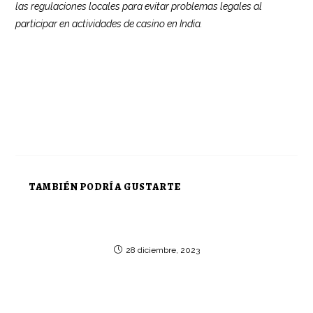
las regulaciones locales para evitar problemas legales al
participar en actividades de casino en India.
«Wetten auf den Weltmeister 2024: Quoten, Tipps und
Vorhersagen»
«Lotto und Wetten: Aktuelle Gewinnzahlen und Resultate»
«Retabet Login: Anmelden, spielen und gewinnen Sie im
Online-Casino»
TAMBIÉN PODRÍA GUSTARTE
«Spannende Spielautomaten: Tipps und Tricks für den
perfekten Glücksspielgenuss»
28 diciembre, 2023
«WM 2024 Wetten: Alles, was Sie über Fußballwetten in