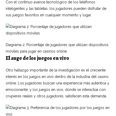
Con el continuo avance tecnológico de los teléfonos
inteligentes y las tabletas, los jugadores pueden disfrutar de
sus juegos favoritos en cualquier momento y lugar.
Diagrama 2: Porcentaje de jugadores que utilizan dispositivos
móviles para jugar en casinos online.
El auge de los juegos en vivo
Otro hallazgo importante de la investigación es el creciente
interés en los juegos en vivo dentro de la industria del casino
online. Los jugadores buscan una experiencia más auténtica y
emocionante, y los juegos en vivo, donde se interactúa con
crupieres reales y otros jugadores, satisfacen esta demanda.