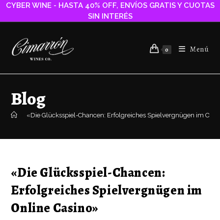
CYBER WINE - HASTA 40% OFF, ENVÍOS GRATIS Y CUOTAS
SIN INTERÉS
Menú
0
Blog
>
«Die Glücksspiel-Chancen: Erfolgreiches Spielvergnügen im Onli
«Die Glücksspiel-Chancen:
Erfolgreiches Spielvergnügen im
Online Casino»