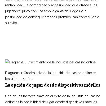
rentabilidad. La comodidad y accesibilidad que ofrece a los
jugadores, junto con una amplia gama de juegos y la
posibilidad de conseguir grandes premios, han contribuido a
su éxito.
«Spannender Spielspaß mit Facebook Slot Com: Ein Online
Casino Erlebnis»
«Günstige gebrauchte Scalextric-Autos für spannende
Casino-Rennen»
Diagrama 1: Crecimiento de la industria del casino online en
los últimos 5 años.
La opción de jugar desde dispositivos móviles
Uno de los factores clave en el éxito de la industria del casino
online es la posibilidad de jugar desde dispositivos móviles.