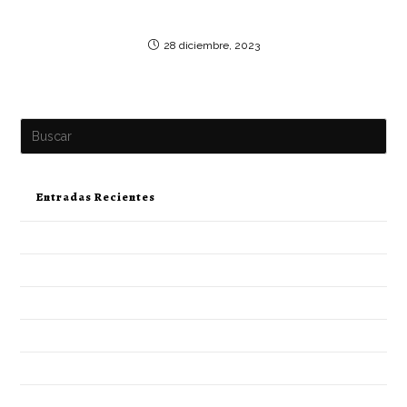
Lotto Spiele in Spanien: Eine spannende
Glücksspieloption
28 diciembre, 2023
Entradas Recientes
«Entdecken Sie das spannende Glücksspiel im Casino Las Bayas»
«MLB Wetten 07: Erfolge und Gewinne im Casino»
«Filmischen Glücksspiel erleben: Top-Casino-Filme im Überblick»
«Das Casino77: Ein ultimatives Spielerlebnis für Gewinner»
«Online-Wetten: So spielst du effektiv bei Te Apuesto»