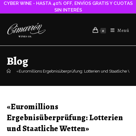
CYBER WINE - HASTA 40% OFF, ENVÍOS GRATIS Y CUOTAS
SIN INTERÉS
Menú
0
Blog
>
«Euromillions Ergebnisüberprüfung: Lotterien und Staatliche Wet
«Euromillions
Ergebnisüberprüfung: Lotterien
und Staatliche Wetten»