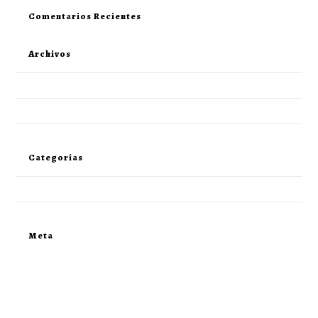
Comentarios Recientes
Archivos
diciembre 2023
noviembre 2013
Categorías
Sin categoría
Meta
Registro
Acceder
Feed de entradas
Feed de comentarios