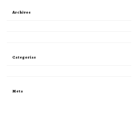
Archivos
diciembre 2023
noviembre 2013
Categorías
Sin categoría
Meta
Registro
Acceder
Feed de entradas
Feed de comentarios
WordPress.org