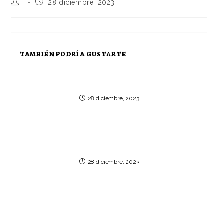
28 diciembre, 2023
TAMBIÉN PODRÍA GUSTARTE
«Billionaire Casino Einlösecode: Holen Sie sich
kostenlose Belohnungen!»
28 diciembre, 2023
«Die ultimative Wette: Spannung und Gewinne im
Casino»
28 diciembre, 2023
«Faszination River-Boca Wetten: Tipps, Quoten und
Strategien»