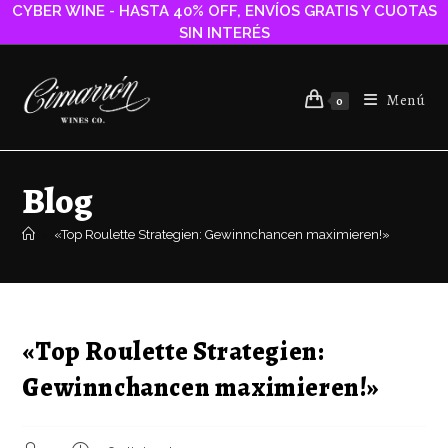
CYBER WINE - HASTA 40% OFF, ENVÍOS GRATIS Y CUOTAS
SIN INTERÉS
Menú
0
Blog
>
«Top Roulette Strategien: Gewinnchancen maximieren!»
«Top Roulette Strategien:
Gewinnchancen maximieren!»