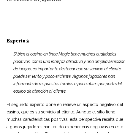
«Spannendes Duell: Liverpool vs. Villarreal – Wetten und
gewinnen»
«Croatia vs Marruecos Wetten: Tipps für Casino Fans»
Experto 2
Si bien el casino en línea Magic tiene muchas cualidades
positivas, como una interfaz atractiva y una amplia selección
de juegos, es importante destacar que su servicio al cliente
puede ser lento y poco eficiente. Algunos jugadores han
informado de respuestas tardías o poco útiles por parte del
equipo de atención al cliente.
El segundo experto pone en relieve un aspecto negativo del
casino, que es su servicio al cliente. Aunque el sitio tiene
muchas características positivas, esta perspectiva resalta que
algunos jugadores han tenido experiencias negativas en este