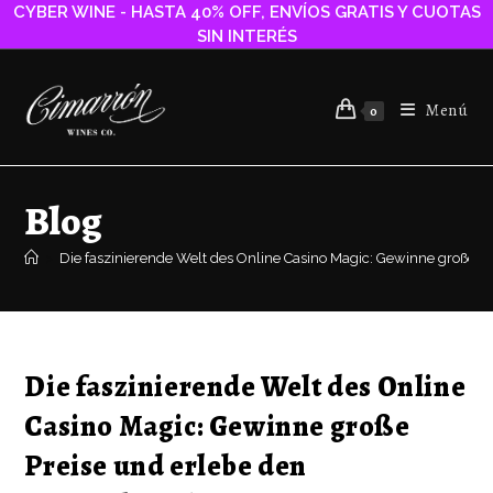
CYBER WINE - HASTA 40% OFF, ENVÍOS GRATIS Y CUOTAS
SIN INTERÉS
Menú
0
Blog
>
Die faszinierende Welt des Online Casino Magic: Gewinne große Pr
Die faszinierende Welt des Online
Casino Magic: Gewinne große
Preise und erlebe den