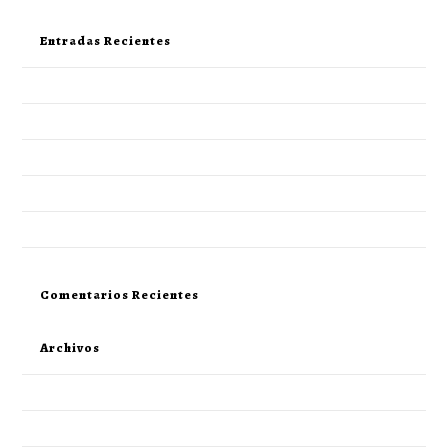
Entradas Recientes
«Entdecken Sie das spannende Glücksspiel im Casino Las Bayas»
«MLB Wetten 07: Erfolge und Gewinne im Casino»
«Filmischen Glücksspiel erleben: Top-Casino-Filme im Überblick»
«Das Casino77: Ein ultimatives Spielerlebnis für Gewinner»
«Online-Wetten: So spielst du effektiv bei Te Apuesto»
Comentarios Recientes
Archivos
diciembre 2023
noviembre 2013